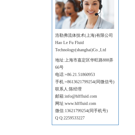
浩勒弗流体技术(上海)有限公司
Hao Le Fu Fluid
Technology(shanghai)Co.,Ltd
地址
:
上海市嘉定区华旺路888弄
66号
电话
:
+86.21.51860953
手机
:
+8613621799254(同微信号)
联系人
:
陈经理
邮箱
:
info@hlffluid.com
网址
:
www.hlffluid.com
微信
:
13621799254(同手机号)
Q Q
:
2259533227