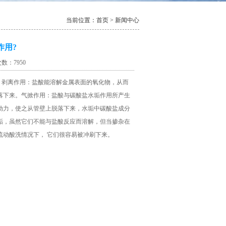
当前位置：首页 > 新闻中心
作用?
次数：7950
。剥离作用：盐酸能溶解金属表面的氧化物，从而
落下来。气掀作用：盐酸与碳酸盐水垢作用所产生
动力，使之从管壁上脱落下来，水垢中碳酸盐成分
垢，虽然它们不能与盐酸反应而溶解，但当掺杂在
流动酸洗情况下， 它们很容易被冲刷下来。